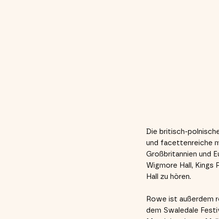
Die britisch-polnisch
und facettenreiche mu
Großbritannien und E
Wigmore Hall, Kings 
Hall zu hören.
Rowe ist außerdem re
dem Swaledale Festi