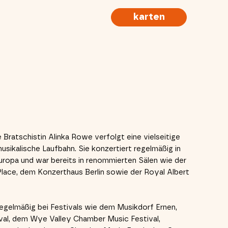
karten
e Bratschistin Alinka Rowe verfolgt eine vielseitige
sikalische Laufbahn. Sie konzertiert regelmäßig in
uropa und war bereits in renommierten Sälen wie der
Place, dem Konzerthaus Berlin sowie der Royal Albert
gelmäßig bei Festivals wie dem Musikdorf Ernen,
val, dem Wye Valley Chamber Music Festival,