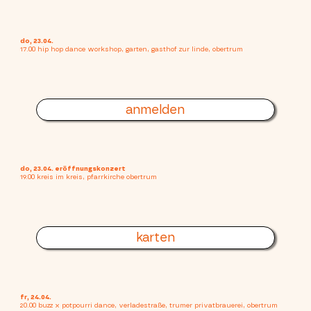
do, 23.04.
17.00 hip hop dance workshop, garten, gasthof zur linde, obertrum
anmelden
do, 23.04. eröffnungskonzert
19.00 kreis im kreis, pfarrkirche obertrum
karten
fr, 24.04.
20.00 buzz x potpourri dance, verladestraße, trumer privatbrauerei, obertrum