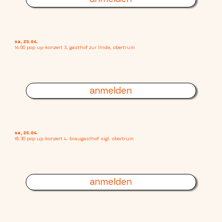
sa, 25.04.
16.00 pop up-konzert 3, gasthof zur linde, obertrum
anmelden
sa, 25.04.
18.30 pop up-konzert 4, braugasthof sigl, obertrum
anmelden