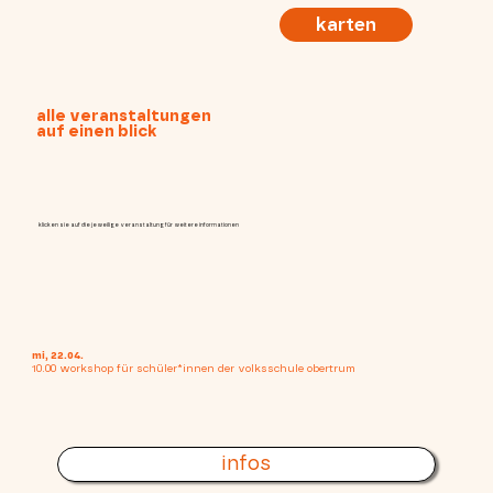
karten
alle veranstaltungen
auf einen blick
klicken sie auf die jeweilige veranstaltung für weitere informationen
mi, 22.04.
10.00 workshop für schüler*innen der volksschule obertrum
infos