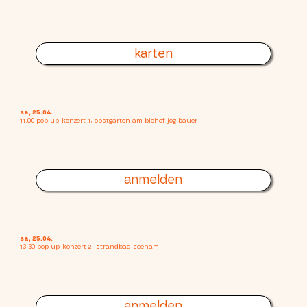
karten
sa, 25.04.
11.00 pop up-konzert 1, obstgarten am biohof joglbauer
anmelden
sa, 25.04.
13.30 pop up-konzert 2, strandbad seeham
anmelden