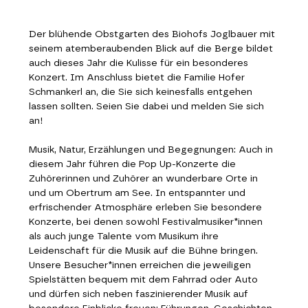
Der blühende Obstgarten des Biohofs Joglbauer mit 
seinem atemberaubenden Blick auf die Berge bildet 
auch dieses Jahr die Kulisse für ein besonderes 
Konzert. Im Anschluss bietet die Familie Hofer 
Schmankerl an, die Sie sich keinesfalls entgehen 
lassen sollten. Seien Sie dabei und melden Sie sich 
an!
Musik, Natur, Erzählungen und Begegnungen: Auch in 
diesem Jahr führen die Pop Up-Konzerte die 
Zuhörerinnen und Zuhörer an wunderbare Orte in 
und um Obertrum am See. In entspannter und 
erfrischender Atmosphäre erleben Sie besondere 
Konzerte, bei denen sowohl Festivalmusiker*innen 
als auch junge Talente vom Musikum ihre 
Leidenschaft für die Musik auf die Bühne bringen. 
Unsere Besucher*innen erreichen die jeweiligen 
Spielstätten bequem mit dem Fahrrad oder Auto 
und dürfen sich neben faszinierender Musik auf 