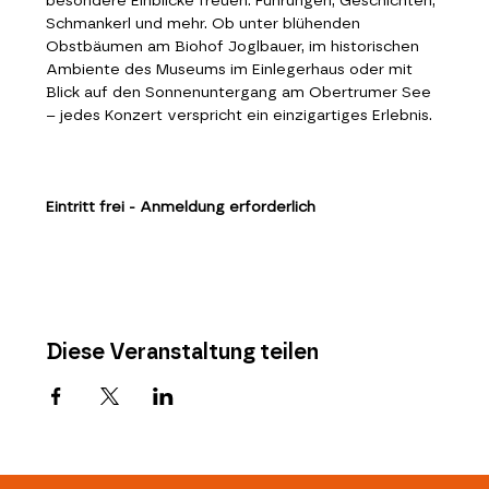
besondere Einblicke freuen: Führungen, Geschichten, 
Schmankerl und mehr. Ob unter blühenden 
Obstbäumen am Biohof Joglbauer, im historischen 
Ambiente des Museums im Einlegerhaus oder mit 
Blick auf den Sonnenuntergang am Obertrumer See 
– jedes Konzert verspricht ein einzigartiges Erlebnis.
Eintritt frei - Anmeldung erforderlich
Diese Veranstaltung teilen